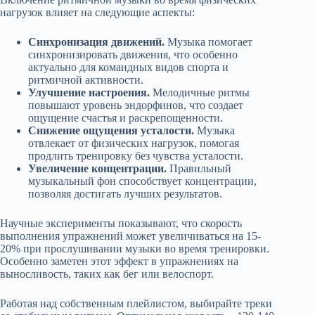
нагрузок влияет на следующие аспекты:
Синхронизация движений.
Музыка помогает
синхронизировать движения, что особенно
актуально для командных видов спорта и
ритмичной активности.
Улучшение настроения.
Мелодичные ритмы
повышают уровень эндорфинов, что создает
ощущение счастья и раскрепощенности.
Снижение ощущения усталости.
Музыка
отвлекает от физических нагрузок, помогая
продлить тренировку без чувства усталости.
Увеличение концентрации.
Правильный
музыкальный фон способствует концентрации,
позволяя достигать лучших результатов.
Научные эксперименты показывают, что скорость
выполнения упражнений может увеличиваться на 15-
20% при прослушивании музыки во время тренировки.
Особенно заметен этот эффект в упражнениях на
выносливость, таких как бег или велоспорт.
Работая над собственным плейлистом, выбирайте треки