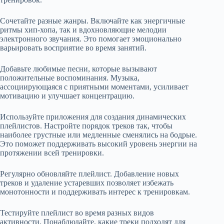
Сочетайте разные жанры. Включайте как энергичные
ритмы хип-хопа, так и вдохновляющие мелодии
электронного звучания. Это помогает эмоционально
варьировать восприятие во время занятий.
Добавьте любимые песни, которые вызывают
положительные воспоминания. Музыка,
ассоциирующаяся с приятными моментами, усиливает
мотивацию и улучшает концентрацию.
Используйте приложения для создания динамических
плейлистов. Настройте порядок треков так, чтобы
наиболее грустные или медленные сменялись на бодрые.
Это поможет поддерживать высокий уровень энергии на
протяжении всей тренировки.
Регулярно обновляйте плейлист. Добавление новых
треков и удаление устаревших позволяет избежать
монотонности и поддерживать интерес к тренировкам.
Тестируйте плейлист во время разных видов
активности. Понаблюдайте, какие треки подходят для