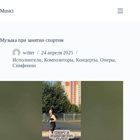
Перейти
к
Musici
сути
Музыка при занятии спортом
writer
24 апреля 2025
Исполнители
,
Композиторы
,
Концерты
,
Оперы
,
Симфонии