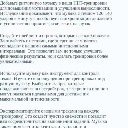
Добавьте ритмичную музыку в ваши HIIT-тренировки
для повышения мотивации и улучшения выносливости.
Исследования показывают, что музыка с темпом 120-140
ударов в минуту способствует синхронизации движений
и усиливает восприятие физических нагрузок.
Создайте плейлист из треков, которые вас вдохновляют.
Занимайтесь с песнями, где энергичные моменты
совпадают с вашими самыми интенсивными
интервалами. Это позволит вам не только улучшить
физические результаты, но и сделать тренировки более
увлекательными.
Используйте музыку как инструмент для контроля
темпа. Изучите свои ощущения при тренировках под
разную музыку. Выберите жанры, которые
поддерживают ваш настрой: рок, электроника или поп
могут оказаться идеальными для достижения
максимальной интенсивности.
Экспериментируйте с новыми треками на каждую
тренировку. Это создаст чувство свежести и позволит
вам сосредоточиться на выполнении заданий. Музыка
также помогает отключиться от усталости и