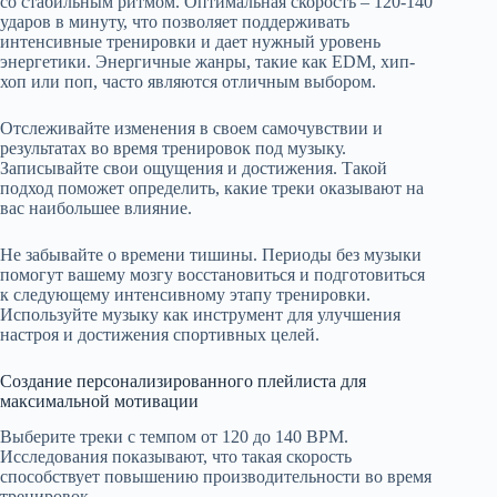
со стабильным ритмом. Оптимальная скорость – 120-140
ударов в минуту, что позволяет поддерживать
интенсивные тренировки и дает нужный уровень
энергетики. Энергичные жанры, такие как EDM, хип-
хоп или поп, часто являются отличным выбором.
Отслеживайте изменения в своем самочувствии и
результатах во время тренировок под музыку.
Записывайте свои ощущения и достижения. Такой
подход поможет определить, какие треки оказывают на
вас наибольшее влияние.
Не забывайте о времени тишины. Периоды без музыки
помогут вашему мозгу восстановиться и подготовиться
к следующему интенсивному этапу тренировки.
Используйте музыку как инструмент для улучшения
настроя и достижения спортивных целей.
Создание персонализированного плейлиста для
максимальной мотивации
Выберите треки с темпом от 120 до 140 BPM.
Исследования показывают, что такая скорость
способствует повышению производительности во время
тренировок.