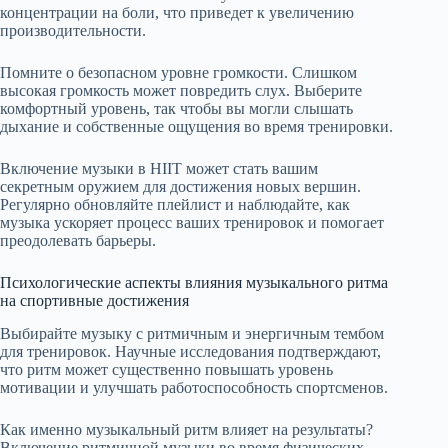
концентрации на боли, что приведет к увеличению
производительности.
Помните о безопасном уровне громкости. Слишком
высокая громкость может повредить слух. Выберите
комфортный уровень, так чтобы вы могли слышать
дыхание и собственные ощущения во время тренировки.
Включение музыки в HIIT может стать вашим
секретным оружием для достижения новых вершин.
Регулярно обновляйте плейлист и наблюдайте, как
музыка ускоряет процесс ваших тренировок и помогает
преодолевать барьеры.
Психологические аспекты влияния музыкального ритма
на спортивные достижения
Выбирайте музыку с ритмичным и энергичным тембом
для тренировок. Научные исследования подтверждают,
что ритм может существенно повышать уровень
мотивации и улучшать работоспособность спортсменов.
Как именно музыкальный ритм влияет на результаты?
Включение ритмичной музыки во время физических