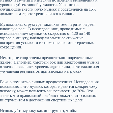
музыку. Результаты измерили по времени выполнения и
уровню субъективной усталости. Участники,
слушающие энергичную музыку, продержались на 15%
дольше, чем те, кто тренировался в тишине.
Музыкальная структура, такая как темп и ритм, играет
ключевую роль. В исследованиях, проводимых с
использованием музыки со скоростью от 120 до 140
ударов в минуту, наблюдали заметное снижение
восприятия усталости и снижение частоты сердечных
сокращений.
Некоторые спортсмены предпочитают определенные
жанры. Например, быстрый рок или электронная музыка
отлично повышают уровень адреналина, а это важно для
улучшения результатов при высоких нагрузках.
Важно помнить о личных предпочтениях. Исследования
показывают, что музыка, которая нравится конкретному
человеку, может повысить выносливость до 20%. Это
значит, что правильный плейлист может стать сильным
инструментом в достижении спортивных целей.
Используйте музыку как инструмент, чтобы