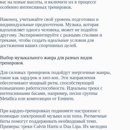
вас на новые высоты, и включите их в процессе
особенно интенсивных тренировок.
Наконец, учитывайте свой уровень подготовки и
индивидуальные предпочтения. Музыка, которая
вдохновляет одного человека, может не подойти
другому. Экспериментируйте с разными стилями и
треками, чтобы создать идеальные условия для
достижения ваших спортивных целей.
Выбор музыкального жанра для разных видов
тренировок
Для силовых тренировок подойдут энергичные жанры,
такие как хард-рок и хип-хоп. Эти направления
обеспечивают мощный ритм, способствующий
повышению работоспособности. Идеальны треки с
интенсивными басами, например, песни группы
Metallica или композиции от Eminem.
При кардио-тренировках поднимите настроение с
помощью электронной музыки или попа. Ритмичные
биты помогут поддерживать необходимый темп.
Примеры: треки Calvin Harris и Dua Lipa. Их мелодии