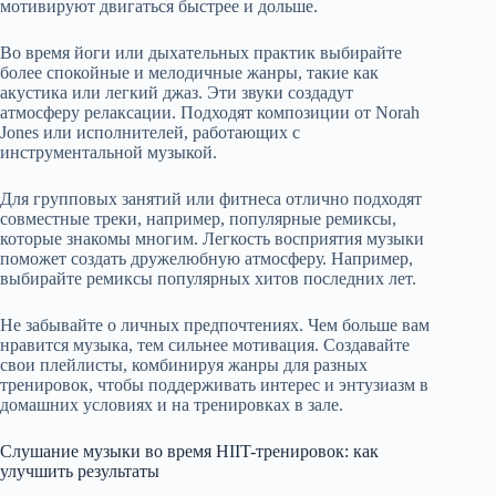
мотивируют двигаться быстрее и дольше.
Во время йоги или дыхательных практик выбирайте
более спокойные и мелодичные жанры, такие как
акустика или легкий джаз. Эти звуки создадут
атмосферу релаксации. Подходят композиции от Norah
Jones или исполнителей, работающих с
инструментальной музыкой.
Для групповых занятий или фитнеса отлично подходят
совместные треки, например, популярные ремиксы,
которые знакомы многим. Легкость восприятия музыки
поможет создать дружелюбную атмосферу. Например,
выбирайте ремиксы популярных хитов последних лет.
Не забывайте о личных предпочтениях. Чем больше вам
нравится музыка, тем сильнее мотивация. Создавайте
свои плейлисты, комбинируя жанры для разных
тренировок, чтобы поддерживать интерес и энтузиазм в
домашних условиях и на тренировках в зале.
Слушание музыки во время HIIT-тренировок: как
улучшить результаты